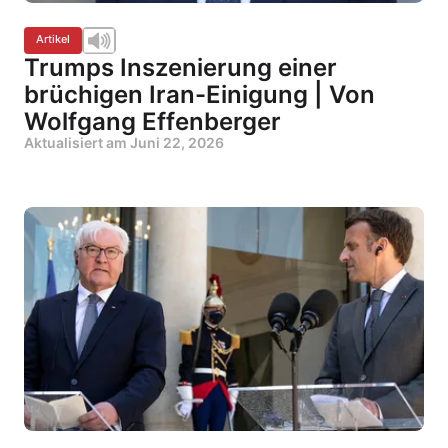
Artikel
Trumps Inszenierung einer
brüchigen Iran-Einigung | Von
Wolfgang Effenberger
Aktualisiert am
Juni 22, 2026