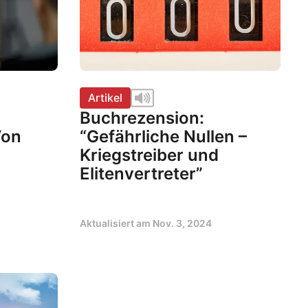
Artikel
Buchrezension:
Von
“Gefährliche Nullen –
Kriegstreiber und
Elitenvertreter”
Aktualisiert am
Nov. 3, 2024