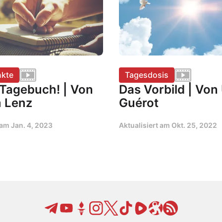
kte
Tagesdosis
 Tagebuch! | Von
Das Vorbild | Von 
 Lenz
Guérot
t am
Jan. 4, 2023
Aktualisiert am
Okt. 25, 2022