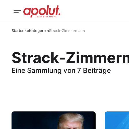
Startseite
Kategorien
Strack-Zimmermann
Strack-Zimmer
Eine Sammlung von 7 Beiträge