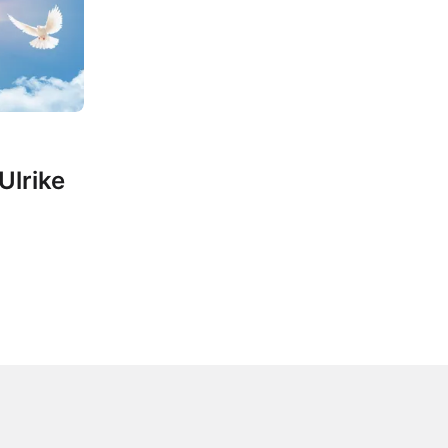
Ulrike