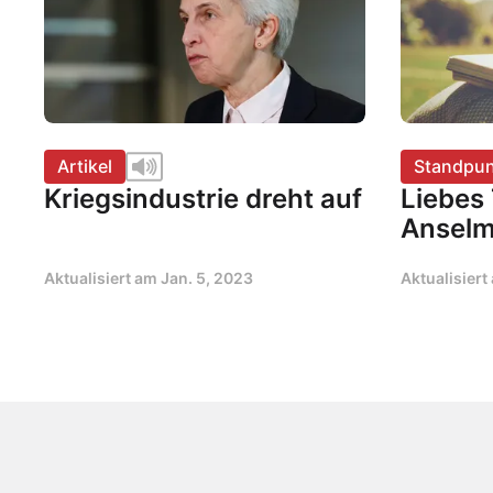
Artikel
Standpun
Kriegsindustrie dreht auf
Liebes
Anselm
Aktualisiert am
Jan. 5, 2023
Aktualisier