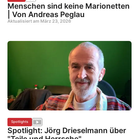
Menschen sind keine Marionetten
| Von Andreas Peglau
Aktualisiert am
März 23, 2026
Spotlights
Spotlight: Jörg Drieselmann über
"Teile und Herrsche"