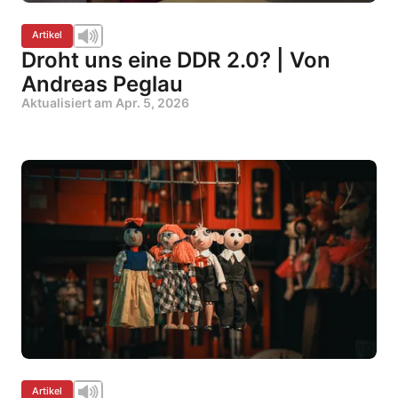
Artikel
Droht uns eine DDR 2.0? | Von
Andreas Peglau
Aktualisiert am
Apr. 5, 2026
Artikel