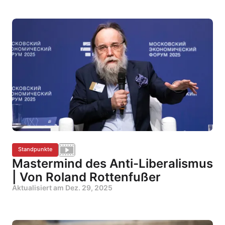
Standpunkte
Mastermind des Anti-Liberalismus
| Von Roland Rottenfußer
Aktualisiert am
Dez. 29, 2025