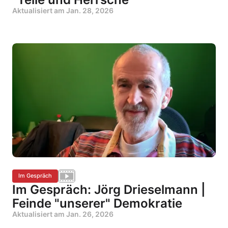
Aktualisiert am
Jan. 28, 2026
Im Gespräch
Im Gespräch: Jörg Drieselmann |
Feinde "unserer" Demokratie
Aktualisiert am
Jan. 26, 2026