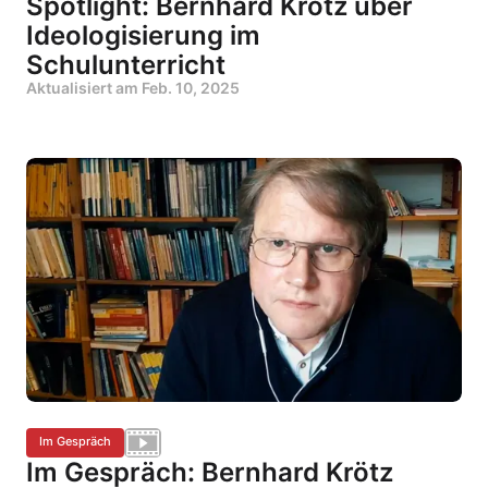
Spotlight: Bernhard Krötz über
Ideologisierung im
Schulunterricht
Aktualisiert am
Feb. 10, 2025
Im Gespräch
Im Gespräch: Bernhard Krötz