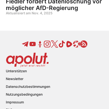
Fiedler fordert Datenlöschung vor
möglicher AfD-Regierung
Aktualisiert am
Nov. 4, 2025
Unterstützen
Newsletter
Datenschutzbestimmungen
Nutzungsbedingungen
Impressum