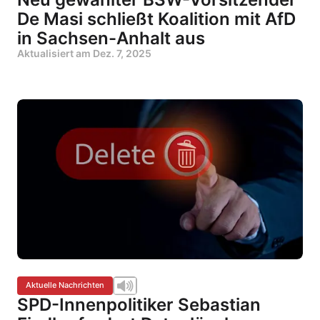
De Masi schließt Koalition mit AfD
in Sachsen-Anhalt aus
Aktualisiert am
Dez. 7, 2025
Aktuelle Nachrichten
SPD-Innenpolitiker Sebastian