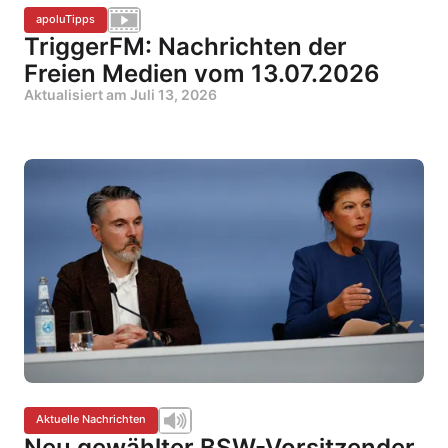
apoluTipps
TriggerFM: Nachrichten der
Freien Medien vom 13.07.2026
Aktualisiert am
Juli 13, 2026
Aktuelle Nachrichten
Neu gewählter BSW-Vorsitzender