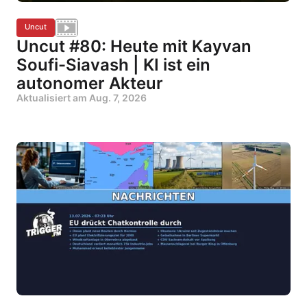
Uncut
Uncut #80: Heute mit Kayvan
Soufi-Siavash | KI ist ein
autonomer Akteur
Aktualisiert am
Aug. 7, 2026