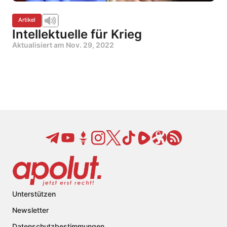
Artikel
Intellektuelle für Krieg
Aktualisiert am
Nov. 29, 2022
Unterstützen
Newsletter
Datenschutzbestimmungen