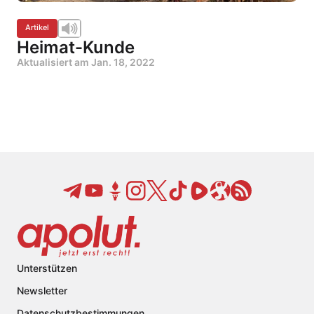
Artikel
Heimat-Kunde
Aktualisiert am
Jan. 18, 2022
Unterstützen
Newsletter
Datenschutzbestimmungen