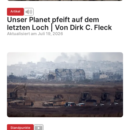
Artikel
Unser Planet pfeift auf dem
letzten Loch | Von Dirk C. Fleck
Aktualisiert am
Juli 19, 2026
Standpunkte