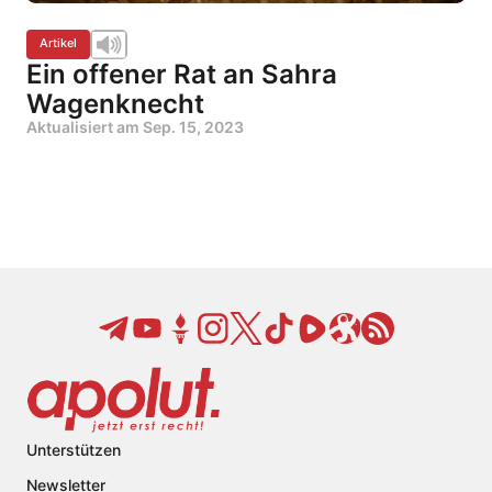
Artikel
Ein offener Rat an Sahra
Wagenknecht
Aktualisiert am
Sep. 15, 2023
Unterstützen
Newsletter