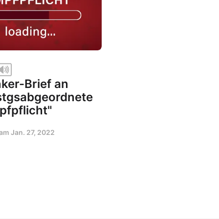
ker-Brief an
tgsabgeordnete
pfpflicht"
t am
Jan. 27, 2022