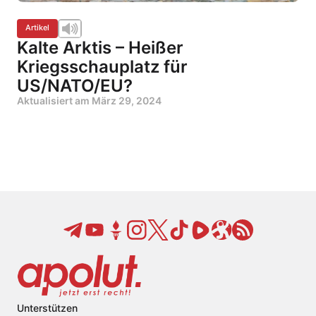
Artikel
Kalte Arktis – Heißer
Kriegsschauplatz für
US/NATO/EU?
Aktualisiert am
März 29, 2024
Unterstützen