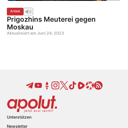
Artikel
Prigozhins Meuterei gegen
Moskau
Aktualisiert am
Juni 24, 2023
Unterstützen
Newsletter