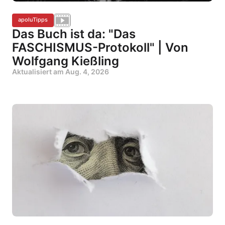
apoluTipps
Das Buch ist da: "Das
FASCHISMUS-Protokoll" | Von
Wolfgang Kießling
Aktualisiert am
Aug. 4, 2026