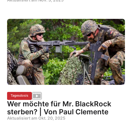
Tagesdosis
Wer möchte für Mr. BlackRock
sterben? | Von Paul Clemente
Aktualisiert am
Okt. 20, 2025