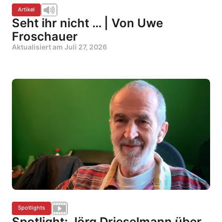
Artikel
Seht ihr nicht … | Von Uwe
Froschauer
Aktualisiert am
Juli 27, 2026
Spotlights
Spotlight: Jörg Drieselmann über