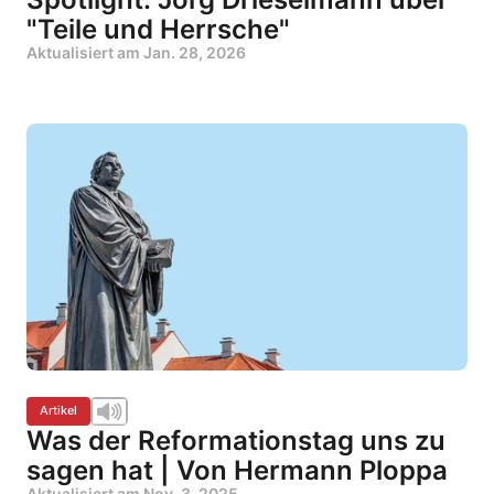
"Teile und Herrsche"
Aktualisiert am
Jan. 28, 2026
Artikel
Was der Reformationstag uns zu
sagen hat | Von Hermann Ploppa
Aktualisiert am
Nov. 3, 2025