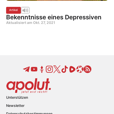
Artikel
Bekenntnisse eines Depressiven
Aktualisiert am
Okt. 27, 2021
Unterstützen
Newsletter
Datenschutzbestimmungen