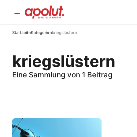
Startseite
Kategorien
kriegslüstern
kriegslüstern
Eine Sammlung von 1 Beitrag