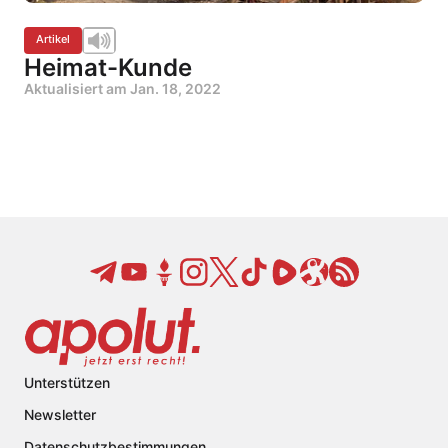
Artikel
Heimat-Kunde
Aktualisiert am
Jan. 18, 2022
Unterstützen
Newsletter
Datenschutzbestimmungen