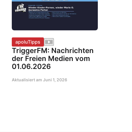
apoluTipps
TriggerFM: Nachrichten
der Freien Medien vom
01.06.2026
Aktualisiert am
Juni 1, 2026