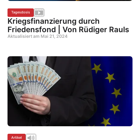
Tagesdosis
Kriegsfinanzierung durch
Friedensfond | Von Rüdiger Rauls
Aktualisiert am
Mai 21, 2024
Artikel