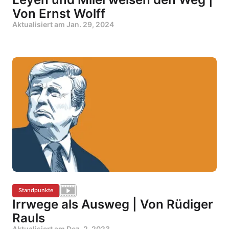
Von Ernst Wolff
Aktualisiert am
Jan. 29, 2024
Standpunkte
Irrwege als Ausweg | Von Rüdiger
Rauls
Aktualisiert am
Dez. 2, 2023