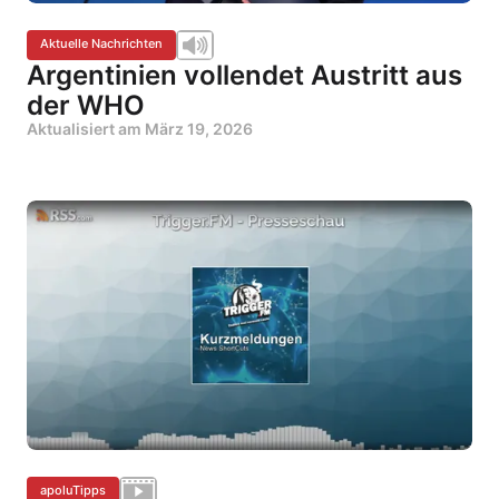
Aktuelle Nachrichten
Argentinien vollendet Austritt aus
der WHO
Aktualisiert am
März 19, 2026
apoluTipps