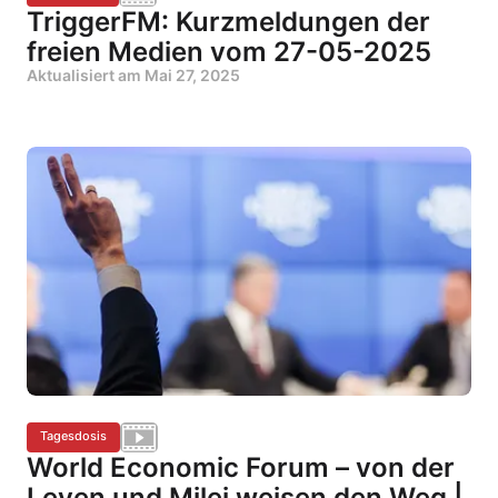
TriggerFM: Kurzmeldungen der
freien Medien vom 27-05-2025
Aktualisiert am
Mai 27, 2025
Tagesdosis
World Economic Forum – von der
Leyen und Milei weisen den Weg |