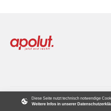
Diese Seite nutzt technisch notwendige Cook
Copyright © 2024 apolut | Jetzt erst recht!. Published apolut 
Weitere Infos in unserer Datenschutzerkl