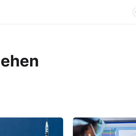
hehen