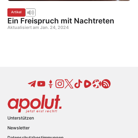
Artikel
Ein Freispruch mit Nachtreten
Aktualisiert am
Jan. 24, 2024
Unterstützen
Newsletter
Datenschutzbestimmungen