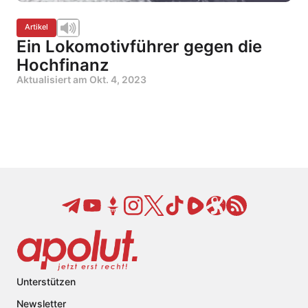
Artikel
Ein Lokomotivführer gegen die
Hochfinanz
Aktualisiert am
Okt. 4, 2023
Unterstützen
Newsletter