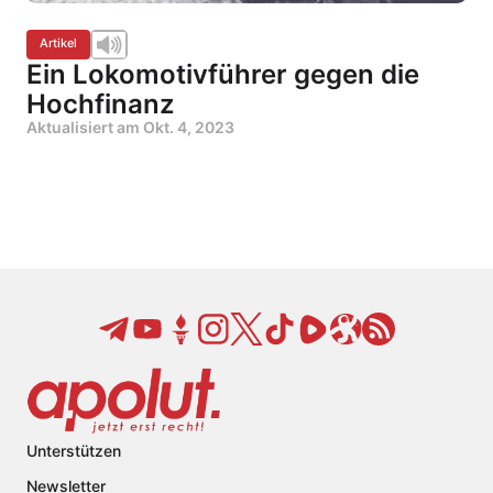
Artikel
Ein Lokomotivführer gegen die
Hochfinanz
Aktualisiert am
Okt. 4, 2023
Unterstützen
Newsletter