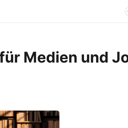
s
für Medien und J