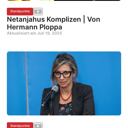
Standpunkte
Netanjahus Komplizen | Von
Hermann Ploppa
Aktualisiert am
Juli 19, 2025
Standpunkte