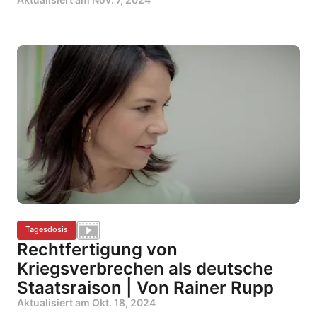
Tagesdosis
Rechtfertigung von
Kriegsverbrechen als deutsche
Staatsraison | Von Rainer Rupp
Aktualisiert am
Okt. 18, 2024