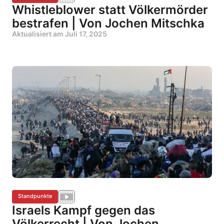
Whistleblower statt Völkermörder
bestrafen | Von Jochen Mitschka
Aktualisiert am
Juli 17, 2025
Standpunkte
Israels Kampf gegen das
Völkerrecht | Von Jochen