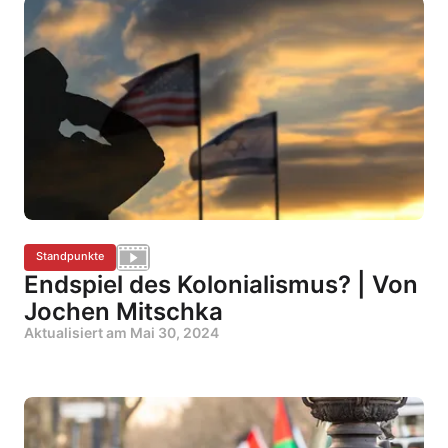
Standpunkte
Endspiel des Kolonialismus? | Von
Jochen Mitschka
Aktualisiert am
Mai 30, 2024