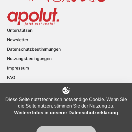
Unterstützen
Newsletter
Datenschutzbestimmungen
Nutzungsbedingungen
Impressum
FAQ
Kontakt
Über apolut
Diese Seite nutzt technisch notwendige Cookie. Wenn Sie
die Seite nutzen, stimmen Sie der Nutzung zu.
Weitere Infos in unserer Datenschutzerklärung
Copyright © 2024 apolut | Jetzt erst recht!. Published apolut Creatives
Ltd.