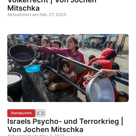
Mitschka
Aktualisiert am
Feb. 27, 2025
Standpunkte
Israels Psycho- und Terrorkrieg |
Von Jochen Mitschka
Aktualisiert am
Nov. 7, 2024