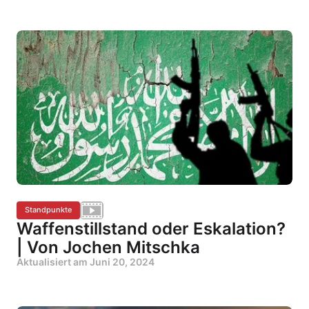
Standpunkte
Waffenstillstand oder Eskalation?
| Von Jochen Mitschka
Aktualisiert am
Juni 20, 2024