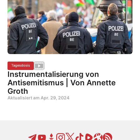
Tagesdosis
Instrumentalisierung von
Antisemitismus | Von Annette
Groth
Aktualisiert am
Apr. 29, 2024