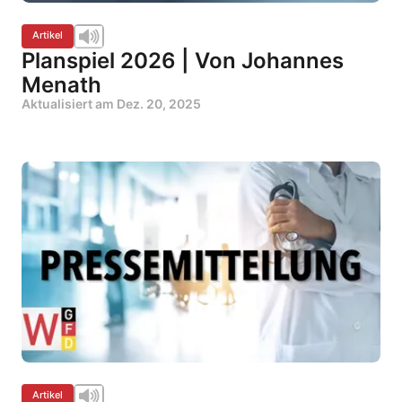
Artikel
Planspiel 2026 | Von Johannes
Menath
Aktualisiert am
Dez. 20, 2025
Artikel