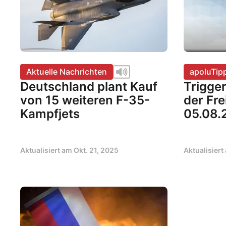
Aktuelle Nachrichten
apoluTip
Deutschland plant Kauf
Trigge
von 15 weiteren F-35-
der Fr
Kampfjets
05.08.
Aktualisiert am
Okt. 21, 2025
Aktualisier