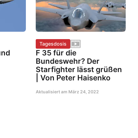
Tagesdosis
und
F 35 für die
Bundeswehr? Der
Starfighter lässt grüßen
| Von Peter Haisenko
Aktualisiert am
März 24, 2022