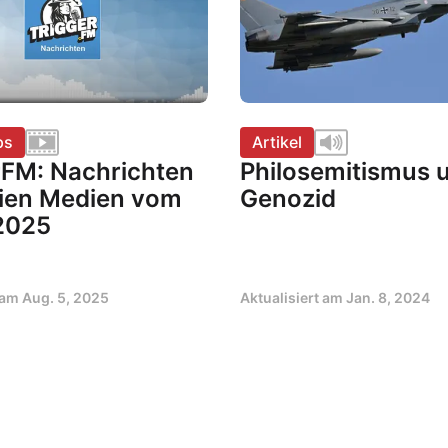
ps
Artikel
rFM: Nachrichten
Philosemitismus 
eien Medien vom
Genozid
2025
t am
Aug. 5, 2025
Aktualisiert am
Jan. 8, 2024