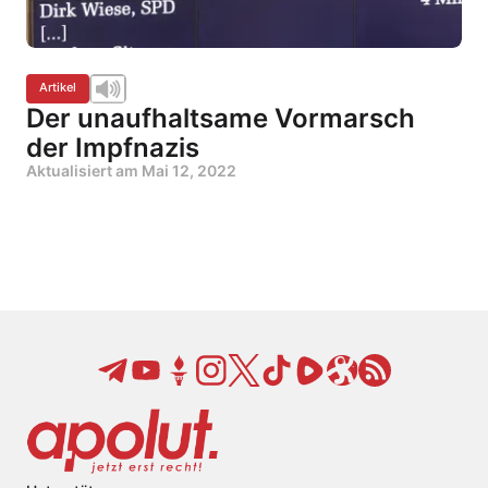
Artikel
Der unaufhaltsame Vormarsch
der Impfnazis
Aktualisiert am
Mai 12, 2022