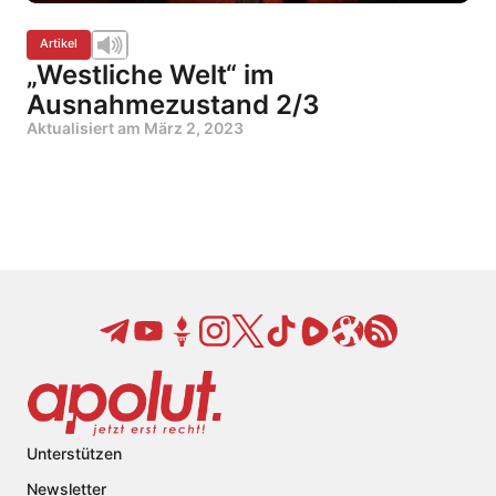
Artikel
„Westliche Welt“ im
Ausnahmezustand 2/3
Aktualisiert am
März 2, 2023
Unterstützen
Newsletter