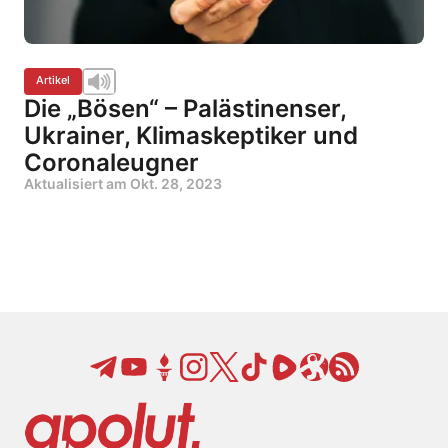
Artikel
Die „Bösen“ – Palästinenser,
Ukrainer, Klimaskeptiker und
Coronaleugner
Aktualisiert am
Okt. 28, 2023