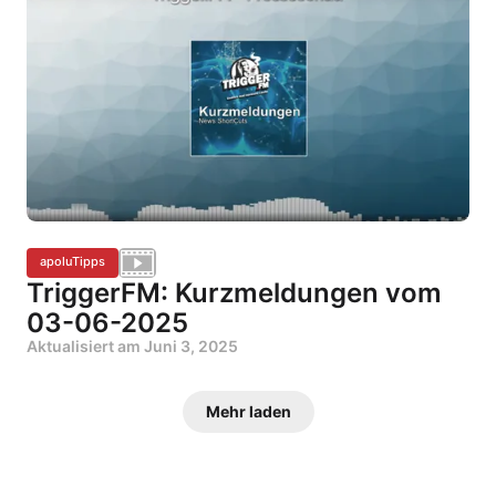
apoluTipps
TriggerFM: Kurzmeldungen vom
03-06-2025
Aktualisiert am
Juni 3, 2025
Mehr laden