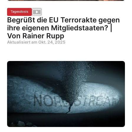
Tagesdosis
Begrüßt die EU Terrorakte gegen
ihre eigenen Mitgliedstaaten? |
Von Rainer Rupp
Aktualisiert am
Okt. 24, 2025