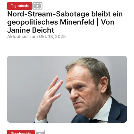
Tagesdosis
Nord-Stream-Sabotage bleibt ein
geopolitisches Minenfeld | Von
Janine Beicht
Aktualisiert am
Okt. 18, 2025
Standpunkte