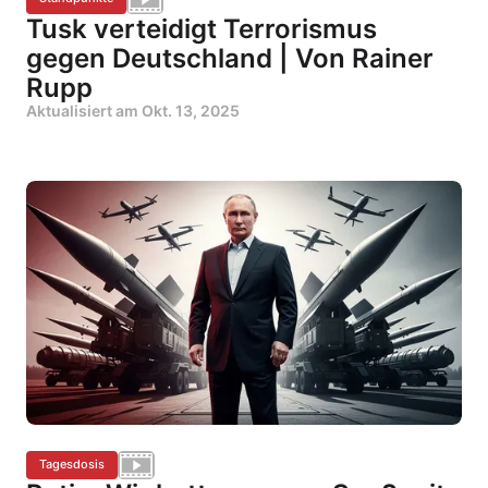
Tusk verteidigt Terrorismus
gegen Deutschland | Von Rainer
Rupp
Aktualisiert am
Okt. 13, 2025
Tagesdosis