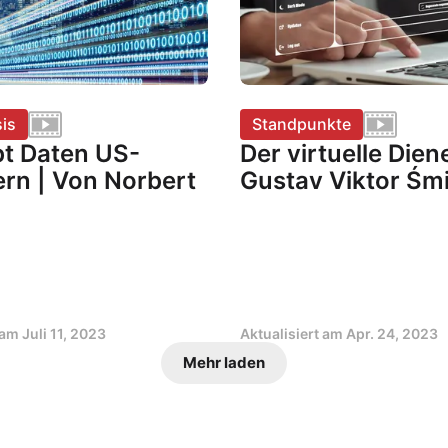
is
Standpunkte
bt Daten US-
Der virtuelle Dien
ern | Von Norbert
Gustav Viktor Śmi
t am
Juli 11, 2023
Aktualisiert am
Apr. 24, 2023
Mehr laden