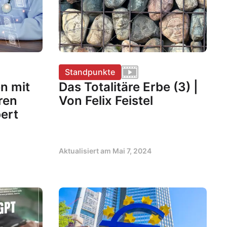
Standpunkte
n mit
Das Totalitäre Erbe (3) |
ren
Von Felix Feistel
ert
Aktualisiert am
Mai 7, 2024