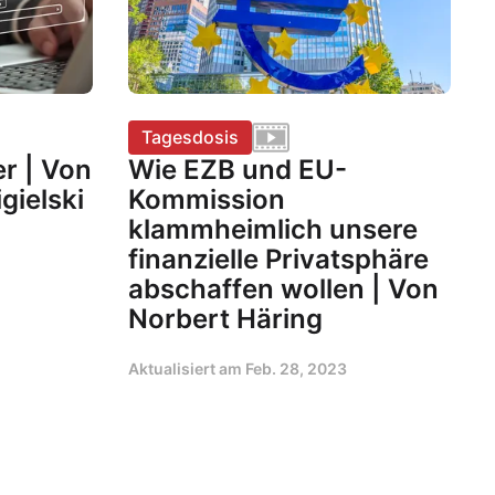
Tagesdosis
er | Von
Wie EZB und EU-
gielski
Kommission
klammheimlich unsere
finanzielle Privatsphäre
abschaffen wollen | Von
Norbert Häring
Aktualisiert am
Feb. 28, 2023