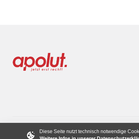
Diese Seite nutzt technisch notwendige Cook
Copyright © 2024 apolut | Jetzt erst recht!. Published apolut 
Weitere Infos in unserer Datenschutzerkl