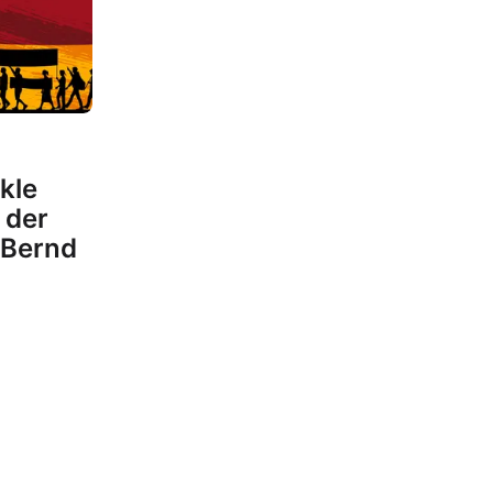
kle
 der
 Bernd