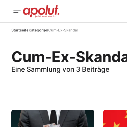
Startseite
Kategorien
Cum-Ex-Skandal
Cum-Ex-Skanda
Eine Sammlung von 3 Beiträge