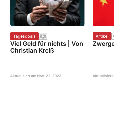
Tagesdosis
Artikel
Viel Geld für nichts | Von
Zwerge
Christian Kreiß
Aktualisiert am
Nov. 22, 2023
Aktualisier