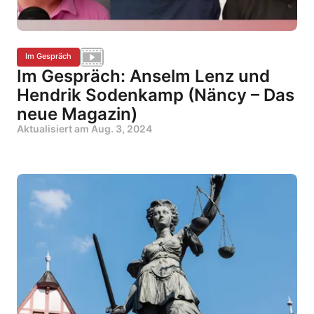
Im Gespräch
Im Gespräch: Anselm Lenz und
Hendrik Sodenkamp (Näncy – Das
neue Magazin)
Aktualisiert am
Aug. 3, 2024