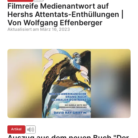
Filmreife Medienantwort auf
Hershs Attentats-Enthüllungen |
Von Wolfgang Effenberger
Aktualisiert am
März 16, 2023
Artikel
Auszug aus dem neuen Buch "Der