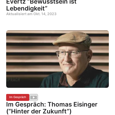
Evertz “Bewusstsein ist
Lebendigkeit”
Aktualisiert am
Okt. 14, 2023
Im Gespräch
Im Gespräch: Thomas Eisinger
(“Hinter der Zukunft”)