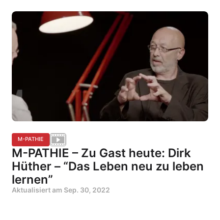
M-PATHIE
M-PATHIE – Zu Gast heute: Dirk
Hüther – “Das Leben neu zu leben
lernen”
Aktualisiert am
Sep. 30, 2022