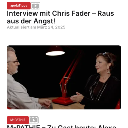
apoluTipps
Interview mit Chris Fader – Raus
aus der Angst!
Aktualisiert am
März 24, 2025
M-PATHIE
M-PATHIE – Zu Gast heute: Alexa