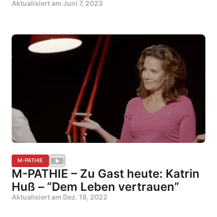
Aktualisiert am
Juni 7, 2023
M-PATHIE
M-PATHIE – Zu Gast heute: Katrin
Huß – “Dem Leben vertrauen”
Aktualisiert am
Dez. 18, 2022