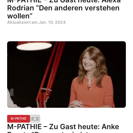
Rodrian “Den anderen verstehen
wollen”
Aktualisiert am
Jan. 19, 2024
M-PATHIE
M-PATHIE – Zu Gast heute: Anke