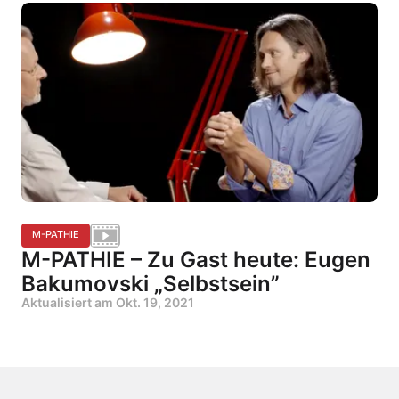
M-PATHIE
M-PATHIE – Zu Gast heute: Eugen
Bakumovski „Selbstsein”
Aktualisiert am
Okt. 19, 2021