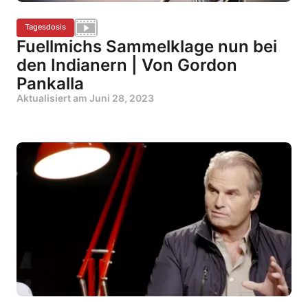
Tagesdosis
Fuellmichs Sammelklage nun bei
den Indianern | Von Gordon
Pankalla
Aktualisiert am
Juni 28, 2023