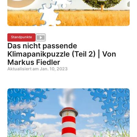
Standpunkte
Das nicht passende
Klimapanikpuzzle (Teil 2) | Von
Markus Fiedler
Aktualisiert am
Jan. 10, 2023