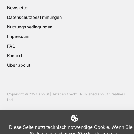
Newsletter
Datenschutzbestimmungen
Nutzungsbedingungen
Impressum
FAQ
Kontakt
Über apolut
Copyright © 2024 apolut | Jetzt erst recht!. Published apolut Creatives
Ltd.
Diese Seite nutzt technisch notwendige Cookie. Wenn Sie 
Seite nutzen, stimmen Sie der Nutzung zu.