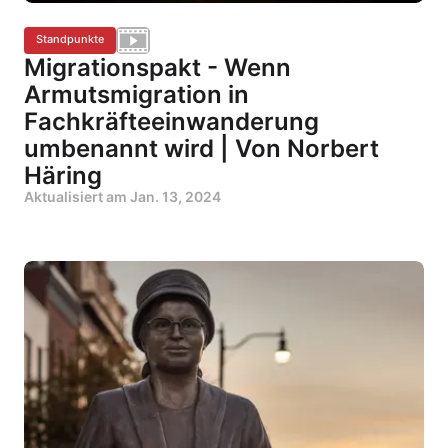
Standpunkte
Migrationspakt - Wenn
Armutsmigration in
Fachkräfteeinwanderung
umbenannt wird | Von Norbert
Häring
Aktualisiert am
Jan. 13, 2024