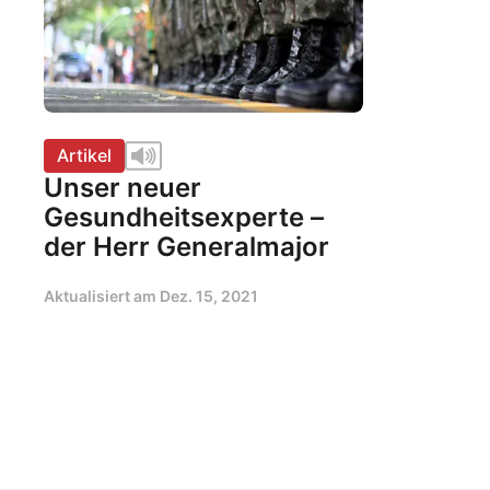
Artikel
Unser neuer
Gesundheitsexperte –
der Herr Generalmajor
Aktualisiert am
Dez. 15, 2021