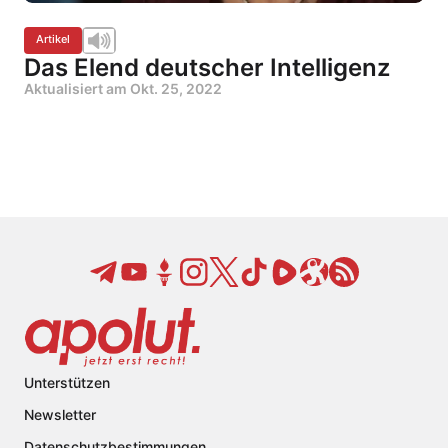
Artikel
Das Elend deutscher Intelligenz
Aktualisiert am
Okt. 25, 2022
Unterstützen
Newsletter
Datenschutzbestimmungen