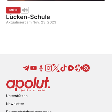
Artikel
Lücken-Schule
Aktualisiert am
Nov. 23, 2023
Unterstützen
Newsletter
Datenschutzbestimmungen