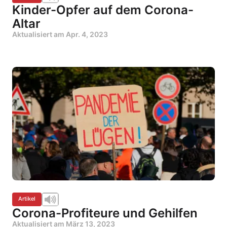
Kinder-Opfer auf dem Corona-
Altar
Aktualisiert am
Apr. 4, 2023
Artikel
Corona-Profiteure und Gehilfen
Aktualisiert am
März 13, 2023