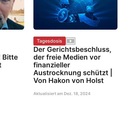
Tagesdosis
Der Gerichtsbeschluss,
 Bitte
der freie Medien vor
t
finanzieller
Austrocknung schützt |
Von Hakon von Holst
Aktualisiert am
Dez. 18, 2024