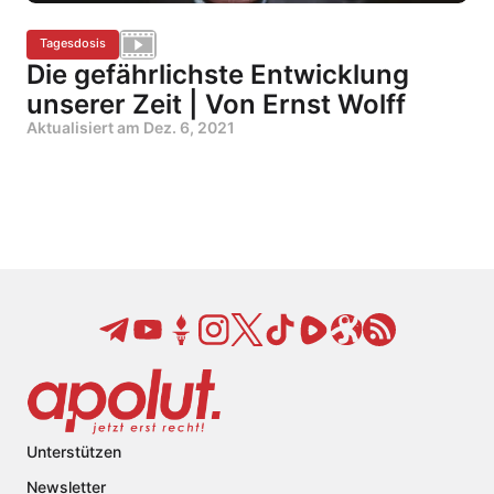
Tagesdosis
Die gefährlichste Entwicklung
unserer Zeit | Von Ernst Wolff
Aktualisiert am
Dez. 6, 2021
Unterstützen
Newsletter