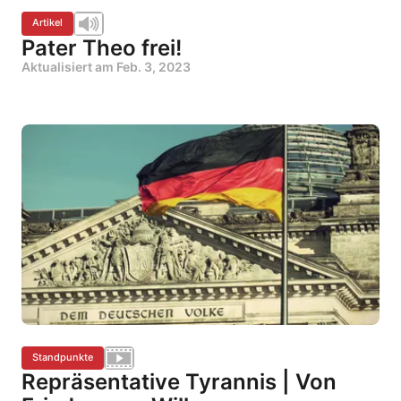
Artikel
Pater Theo frei!
Aktualisiert am
Feb. 3, 2023
Standpunkte
Repräsentative Tyrannis | Von