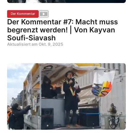
Der Kommentar
Der Kommentar #7: Macht muss
begrenzt werden! | Von Kayvan
Soufi-Siavash
Aktualisiert am
Okt. 9, 2025