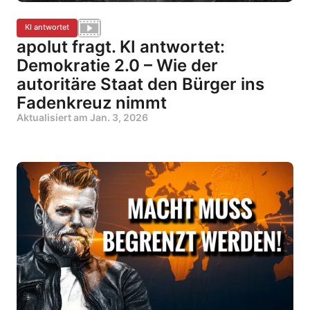
KI antwortet
apolut fragt. KI antwortet:
Demokratie 2.0 – Wie der
autoritäre Staat den Bürger ins
Fadenkreuz nimmt
Aktualisiert am
Jan. 3, 2026