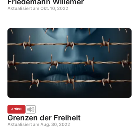
Friedemann Willemer
Aktualisiert am
Okt. 10, 2022
Artikel
Grenzen der Freiheit
Aktualisiert am
Aug. 30, 2022