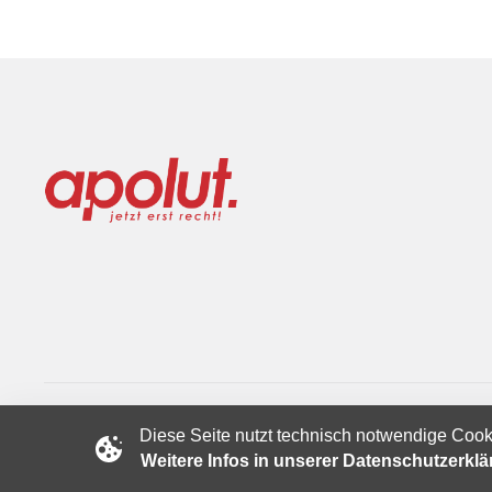
Diese Seite nutzt technisch notwendige Cook
Copyright © 2024 apolut | Jetzt erst recht!. Published apolut 
Weitere Infos in unserer Datenschutzerkl