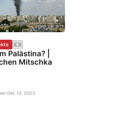
kte
m Palästina? |
chen Mitschka
t am
Okt. 12, 2023