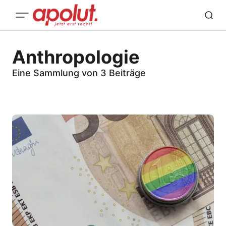
Anthropologie
Eine Sammlung von 3 Beiträge