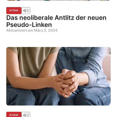
Artikel
Das neoliberale Antlitz der neuen
Pseudo-Linken
Aktualisiert am
März 2, 2024
Artikel