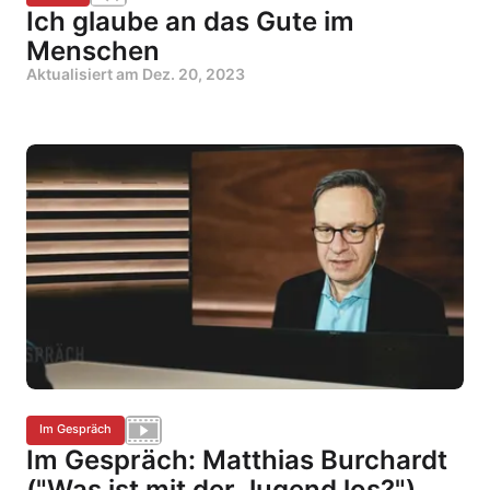
Ich glaube an das Gute im
Menschen
Aktualisiert am
Dez. 20, 2023
Im Gespräch
Im Gespräch: Matthias Burchardt
("Was ist mit der Jugend los?")